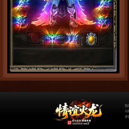
抵
A
本